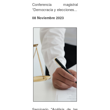
Conferencia magistral
“Democracia y elecciones...
08 Noviembre 2023
Seminario "Análisis de las