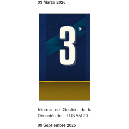
03 Marzo 2026
Informe de Gestión de la
Dirección del IIJ UNAM 20...
09 Septiembre 2025