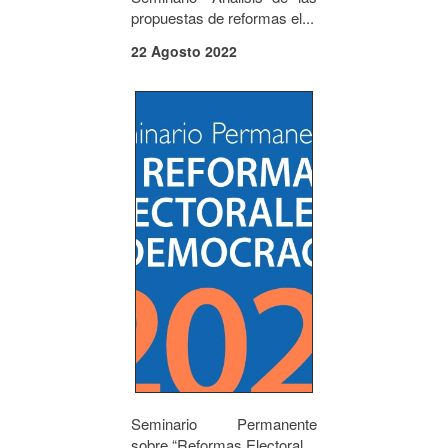
propuestas de reformas el...
22 Agosto 2022
Seminario Permanente
sobre “Reformas Electoral...