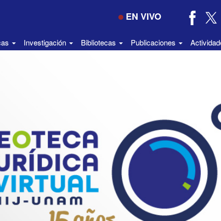
EN VIVO
icas
Investigación
Bibliotecas
Publicaciones
Activida