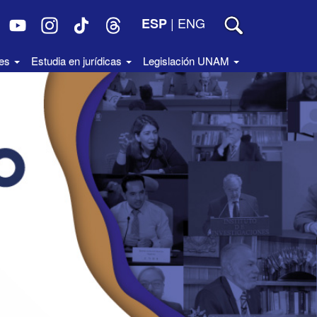
|
ENG
ESP
des
Estudia en jurídicas
Legislación UNAM