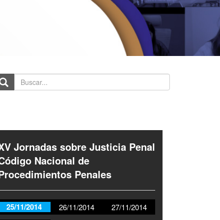
scar...
XV Jornadas sobre Justicia Penal
Código Nacional de
Procedimientos Penales
25/11/2014
26/11/2014
27/11/2014