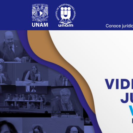
Conoce juríd