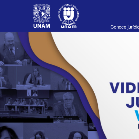
Conoce juríd