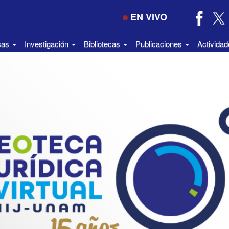
EN VIVO
icas
Investigación
Bibliotecas
Publicaciones
Activida