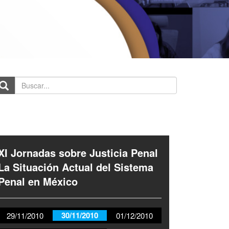
scar...
XI Jornadas sobre Justicia Penal
La Situación Actual del Sistema
Penal en México
30/11/2010
29/11/2010
01/12/2010