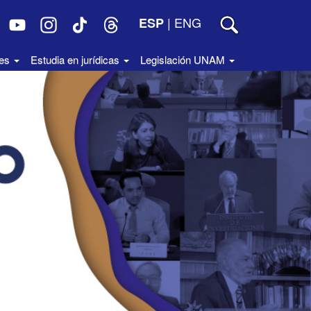
|
ENG
ESP
des
Estudia en jurídicas
Legislación UNAM