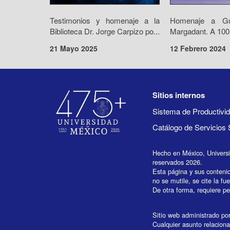
Testimonios y homenaje a la
Homenaje a Gui
Biblioteca Dr. Jorge Carpizo po...
Margadant. A 100 
21 Mayo 2025
12 Febrero 2024
Sitios internos
Sistema de Productiv
Catálogo de Servicios 
Hecho en México, Univers
reservados 2026.
Esta página y sus conteni
no se mutile, se cite la fu
De otra forma, requiere per
Sitio web administrado por 
Cualquier asunto relaciona