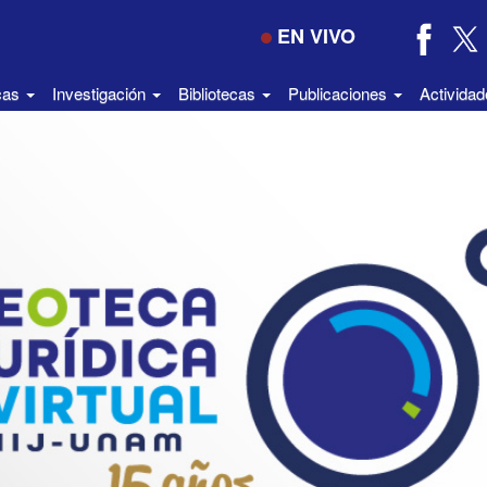
EN VIVO
icas
Investigación
Bibliotecas
Publicaciones
Activida