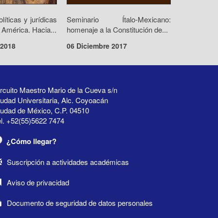
olíticas y jurídicas
Seminario Ítalo-Mexicano:
 América. Hacia...
homenaje a la Constitución de...
 2018
06 Diciembre 2017
rcuito Maestro Mario de la Cueva s/n
udad Universitaria, Alc. Coyoacán
iudad de México, C.P. 04510
l. +52(55)5622 7474
¿Cómo llegar?
Suscripción a actividades académicas
Aviso de privacidad
Documento de seguridad de datos personales