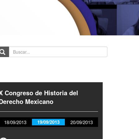
scar...
X Congreso de Historia del
Derecho Mexicano
19/09/2013
18/09/2013
20/09/2013