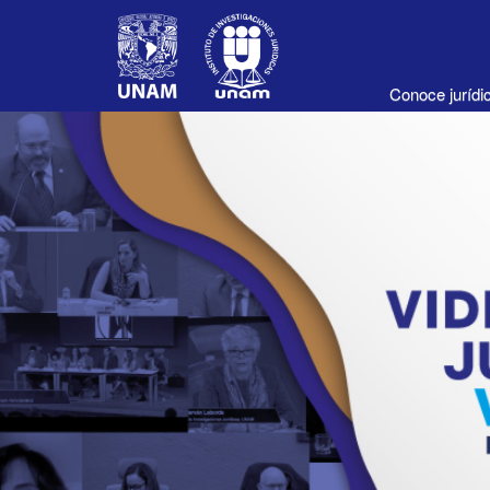
Conoce juríd