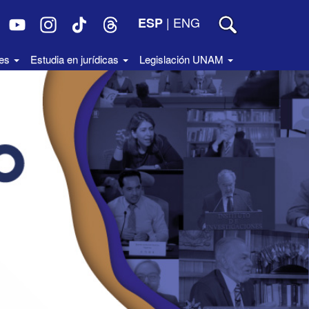
|
ENG
ESP
des
Estudia en jurídicas
Legislación UNAM