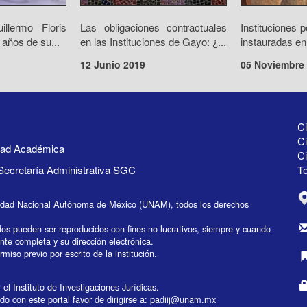
llermo Floris
Las obligaciones contractuales
Instituciones p
años de su...
en las Instituciones de Gayo: ¿...
instauradas en
12 Junio 2019
05 Noviembre
Ci
Ci
idad Académica
C
Secretaría Administrativa SGC
Te
idad Nacional Autónoma de México (UNAM), todos los derechos
dos pueden ser reproducidos con fines no lucrativos, siempre y cuando
ente completa y su dirección electrónica.
miso previo por escrito de la institución.
el Instituto de Investigaciones Jurídicas.
do con este portal favor de dirigirse a:
padiij@unam.mx