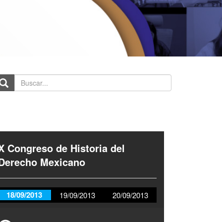
scar...
X Congreso de Historia del
Derecho Mexicano
18/09/2013
19/09/2013
20/09/2013