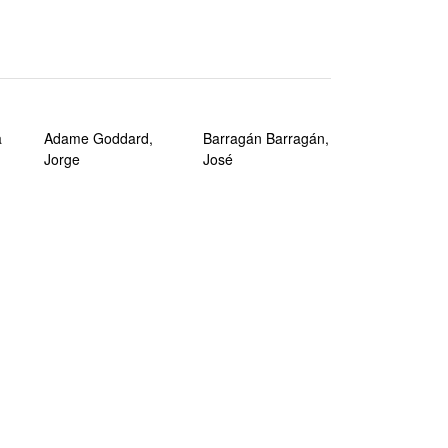
a
Adame Goddard,
Barragán Barragán,
Jorge
José