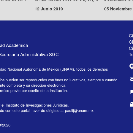
12 Junio 2019
05 Noviembre
Ci
Ci
idad Académica
C
Secretaría Administrativa SGC
Te
idad Nacional Autónoma de México (UNAM), todos los derechos
dos pueden ser reproducidos con fines no lucrativos, siempre y cuando
ente completa y su dirección electrónica.
miso previo por escrito de la institución.
el Instituto de Investigaciones Jurídicas.
do con este portal favor de dirigirse a:
padiij@unam.mx
08/2026