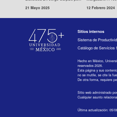
21 Mayo 2025
12 Febrero 2024
Sitios internos
Sistema de Productiv
Catálogo de Servicios 
Hecho en México, Univers
reservados 2026.
Esta página y sus conteni
no se mutile, se cite la fu
De otra forma, requiere per
Sitio web administrado por 
Cualquier asunto relaciona
Última actualización: 05/