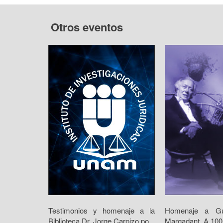
Otros eventos
Testimonios y homenaje a la
Homenaje a Gui
Biblioteca Dr. Jorge Carpizo po...
Margadant. A 100 