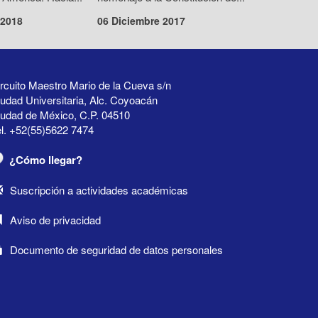
 2018
06 Diciembre 2017
rcuito Maestro Mario de la Cueva s/n
udad Universitaria, Alc. Coyoacán
iudad de México, C.P. 04510
l. +52(55)5622 7474
¿Cómo llegar?
Suscripción a actividades académicas
Aviso de privacidad
Documento de seguridad de datos personales