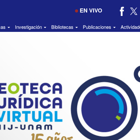
EN VIVO
icas
Investigación
Bibliotecas
Publicaciones
Activida