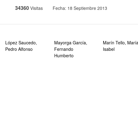
34360
Visitas
Fecha: 18 Septiembre 2013
López Saucedo,
Mayorga García,
Marín Tello, Marí
Pedro Alfonso
Fernando
Isabel
Humberto