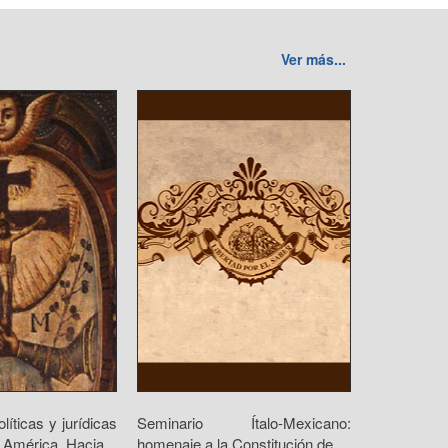
Ver más...
olíticas y jurídicas
Seminario Ítalo-Mexicano:
 América. Hacia...
homenaje a la Constitución de...