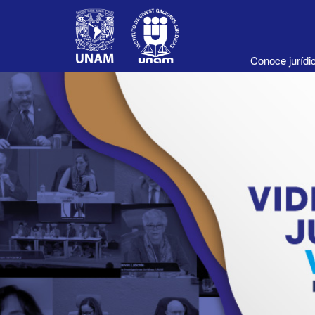
Conoce juríd