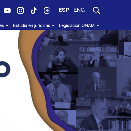
|
ENG
ESP
des
Estudia en jurídicas
Legislación UNAM