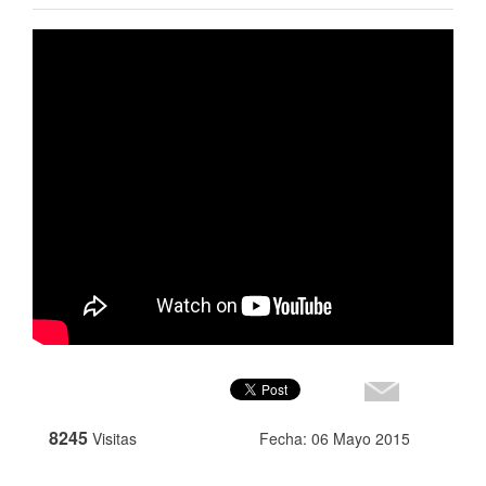
8245
Visitas
Fecha: 06 Mayo 2015