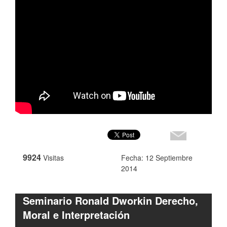
9924
Visitas
Fecha: 12 Septiembre
2014
Seminario Ronald Dworkin Derecho,
Moral e Interpretación