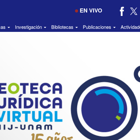
EN VIVO
icas
Investigación
Bibliotecas
Publicaciones
Activida