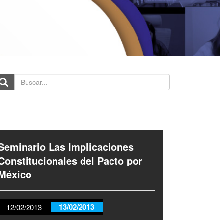
scar...
Seminario Las Implicaciones
Constitucionales del Pacto por
México
13/02/2013
12/02/2013