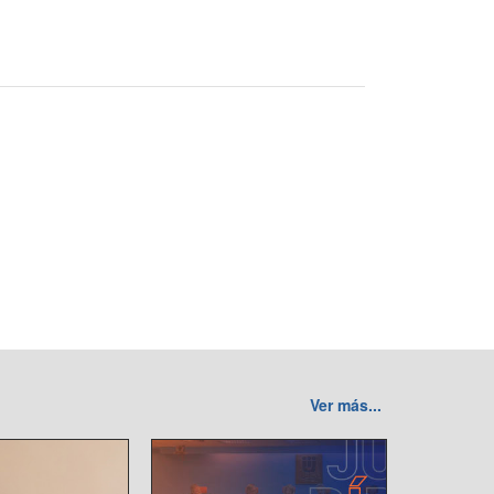
Ver más...