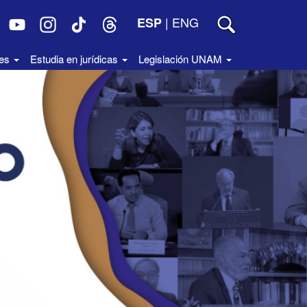
|
ENG
ESP
des
Estudia en jurídicas
Legislación UNAM