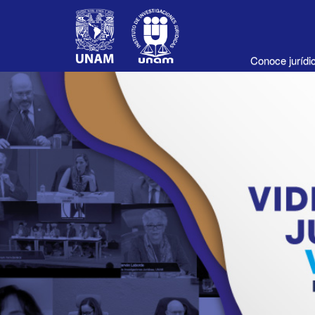
Conoce juríd