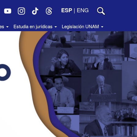
|
ENG
ESP
des
Estudia en jurídicas
Legislación UNAM