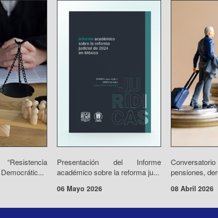
“Resistencia
Presentación del Informe
Conversator
 Democrátic...
académico sobre la reforma ju...
pensiones, der
06 Mayo 2026
08 Abril 2026