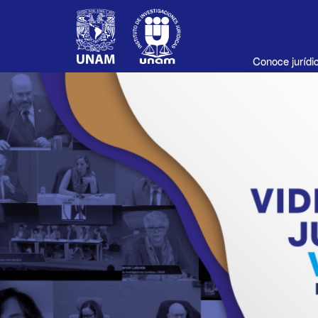
Conoce juríd