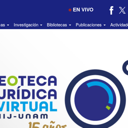
EN VIVO
icas
Investigación
Bibliotecas
Publicaciones
Activida