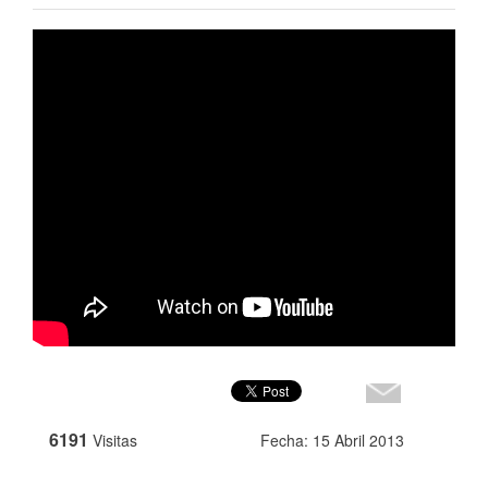
6191
Visitas
Fecha: 15 Abril 2013