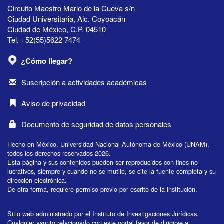
Circuito Maestro Mario de la Cueva s/n
Ciudad Universitaria, Alc. Coyoacán
Ciudad de México, C.P. 04510
Tel. +52(55)5622 7474
¿Cómo llegar?
Suscripción a actividades académicas
Aviso de privacidad
Documento de seguridad de datos personales
Hecho en México, Universidad Nacional Autónoma de México (UNAM),
todos los derechos reservados 2026.
Esta página y sus contenidos pueden ser reproducidos con fines no
lucrativos, siempre y cuando no se mutile, se cite la fuente completa y su
dirección electrónica.
De otra forma, requiere permiso previo por escrito de la institución.
Sitio web administrado por el Instituto de Investigaciones Jurídicas.
Cualquier asunto relacionado con este portal favor de dirigirse a: