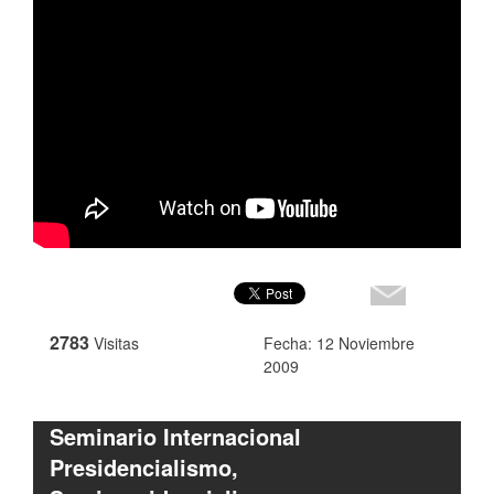
2783
Visitas
Fecha: 12 Noviembre
2009
Seminario Internacional
Presidencialismo,