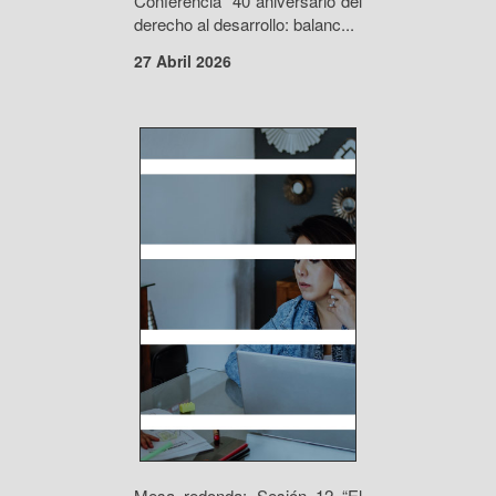
Conferencia “40 aniversario del
derecho al desarrollo: balanc...
27 Abril 2026
Mesa redonda: Sesión 12 “El