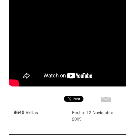
8640
Visitas
Fecha: 12 Noviembre
2009