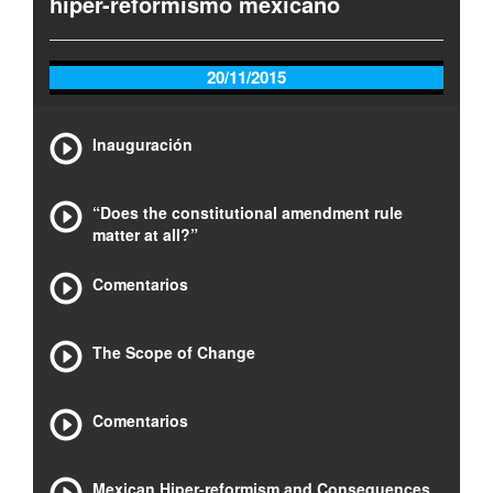
hiper-reformismo mexicano
20/11/2015
Inauguración
“Does the constitutional amendment rule
matter at all?”
Comentarios
The Scope of Change
Comentarios
Mexican Hiper-reformism and Consequences