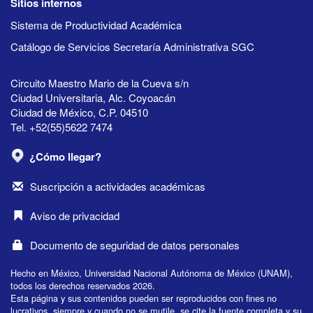
Sitios internos
Sistema de Productividad Académica
Catálogo de Servicios Secretaría Administrativa SGC
Circuito Maestro Mario de la Cueva s/n
Ciudad Universitaria, Alc. Coyoacán
Ciudad de México, C.P. 04510
Tel. +52(55)5622 7474
¿Cómo llegar?
Suscripción a actividades académicas
Aviso de privacidad
Documento de seguridad de datos personales
Hecho en México, Universidad Nacional Autónoma de México (UNAM),
todos los derechos reservados 2026.
Esta página y sus contenidos pueden ser reproducidos con fines no
lucrativos, siempre y cuando no se mutile, se cite la fuente completa y su