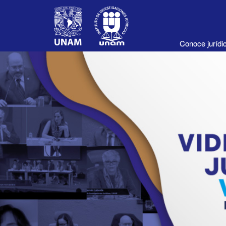
Conoce juríd