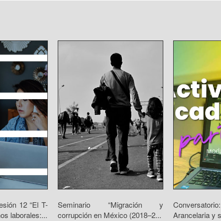
sión 12 “El T-
Seminario “Migración y
Conversat
s laborales:...
corrupción en México (2018–2...
Arancelaria y s