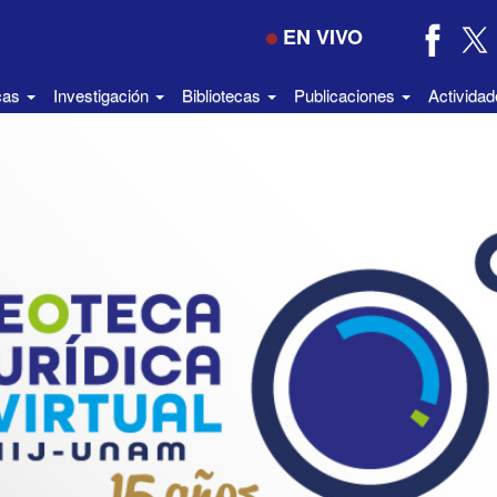
EN VIVO
icas
Investigación
Bibliotecas
Publicaciones
Activida