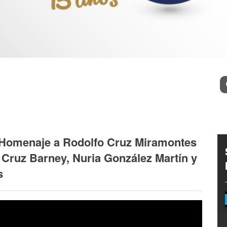
l
Bu
n Homenaje a Rodolfo Cruz Miramontes
Cruz Barney, Nuria González Martín y
s