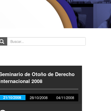
scar...
Seminario de Otoño de Derecho
Internacional 2008
21/10/2008
28/10/2008
04/11/2008