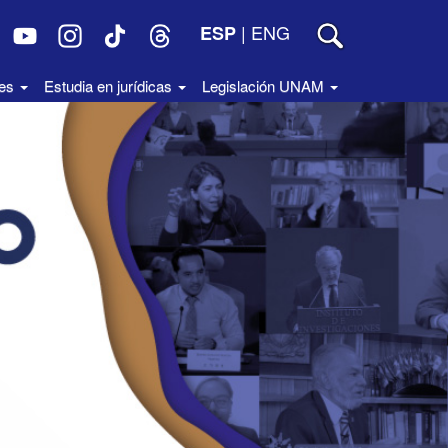
|
ENG
ESP
des
Estudia en jurídicas
Legislación UNAM