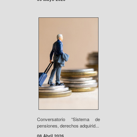
Conversatorio “Sistema de
pensiones, derechos adquirid...
08 Abril 2026