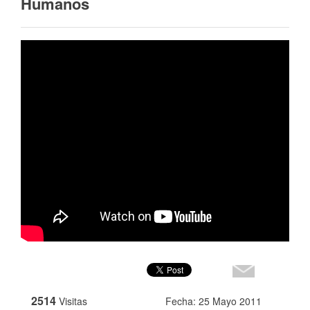
Humanos
2514
Visitas
Fecha: 25 Mayo 2011