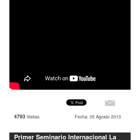
4793
Visitas
Fecha: 05 Agosto 2013
Primer Seminario Internacional La