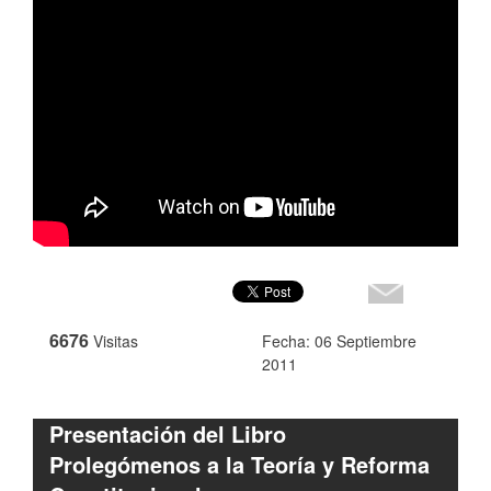
6676
Visitas
Fecha: 06 Septiembre
2011
Presentación del Libro
Prolegómenos a la Teoría y Reforma