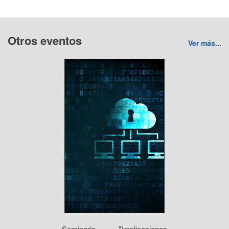
Otros eventos
Ver más...
Seminario "Implicaciones