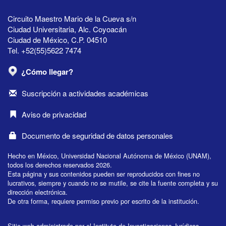
Circuito Maestro Mario de la Cueva s/n
Ciudad Universitaria, Alc. Coyoacán
Ciudad de México, C.P. 04510
Tel. +52(55)5622 7474
¿Cómo llegar?
Suscripción a actividades académicas
Aviso de privacidad
Documento de seguridad de datos personales
Hecho en México, Universidad Nacional Autónoma de México (UNAM),
todos los derechos reservados 2026.
Esta página y sus contenidos pueden ser reproducidos con fines no
lucrativos, siempre y cuando no se mutile, se cite la fuente completa y su
dirección electrónica.
De otra forma, requiere permiso previo por escrito de la institución.
Sitio web administrado por el Instituto de Investigaciones Jurídicas.