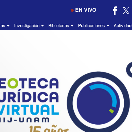
EN VIVO
icas
Investigación
Bibliotecas
Publicaciones
Activida