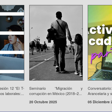
sión 12 “El T-
Seminario “Migración y
Conversat
s laborales:...
corrupción en México (2018–2...
Arancelaria y s
20 Octubre 2025
05 Diciembre 