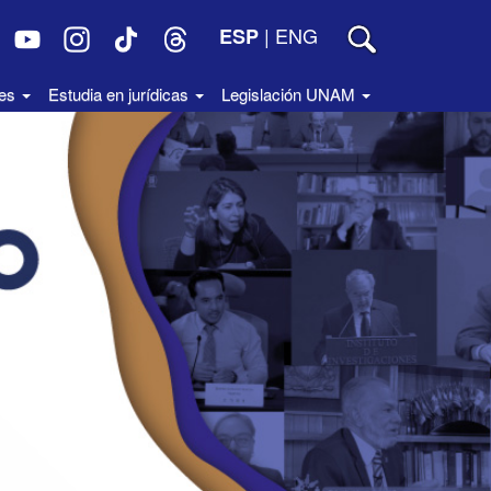
|
ENG
ESP
des
Estudia en jurídicas
Legislación UNAM