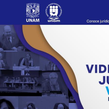
Conoce juríd