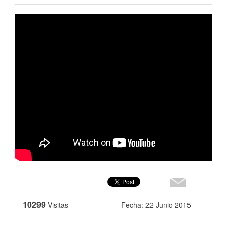
10299
Visitas
Fecha: 22 Junio 2015