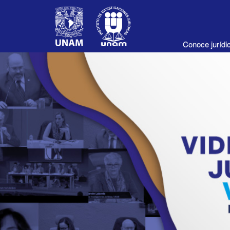
Conoce juríd