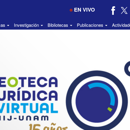
EN VIVO
icas
Investigación
Bibliotecas
Publicaciones
Activida