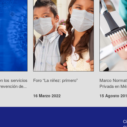
n los servicios
Foro “La niñez: primero”
Marco Normati
revención de...
Privada en Mé
16 Marzo 2022
15 Agosto 20
Ci