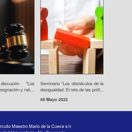
iscusión "Los
Seminario “Los obstáculos de la
ignación y rati...
desigualdad: El reto de las polít...
09 Mayo 2022
rcuito Maestro Mario de la Cueva s/n