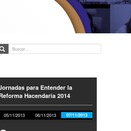
scar...
Jornadas para Entender la
Reforma Hacendaria 2014
07/11/2013
05/11/2013
06/11/2013