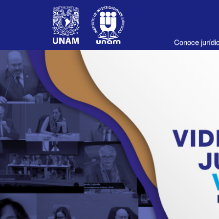
Conoce juríd