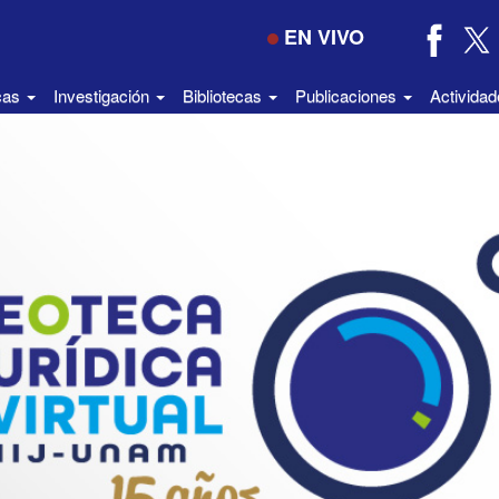
EN VIVO
icas
Investigación
Bibliotecas
Publicaciones
Activida