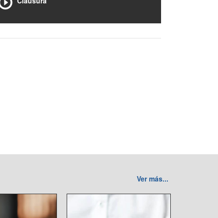
Clausura
Ver más...