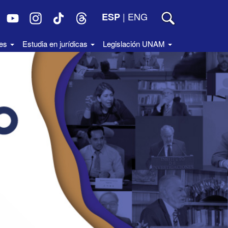
|
ENG
ESP
des
Estudia en jurídicas
Legislación UNAM