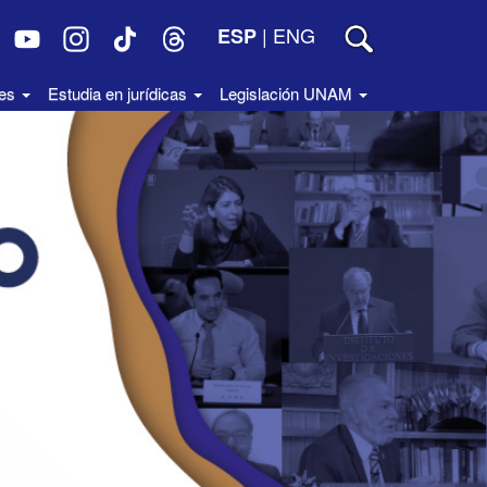
|
ENG
ESP
des
Estudia en jurídicas
Legislación UNAM