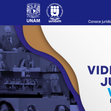
Conoce juríd