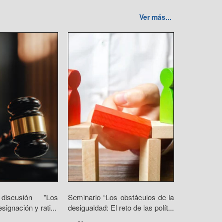
Ver más...
iscusión "Los
Seminario “Los obstáculos de la
ignación y rati...
desigualdad: El reto de las polít...