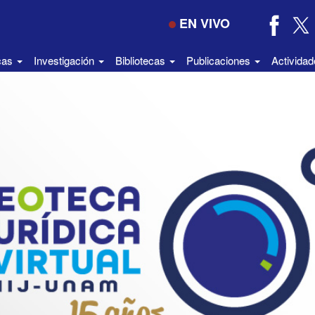
EN VIVO
icas
Investigación
Bibliotecas
Publicaciones
Activida