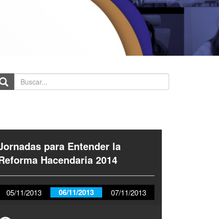
scar...
Jornadas para Entender la
Reforma Hacendaria 2014
06/11/2013
05/11/2013
07/11/2013