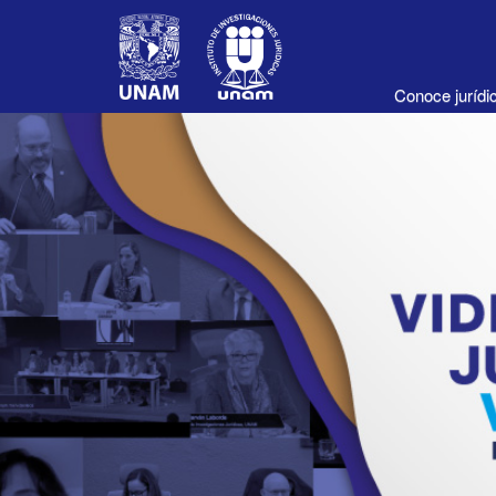
Conoce juríd