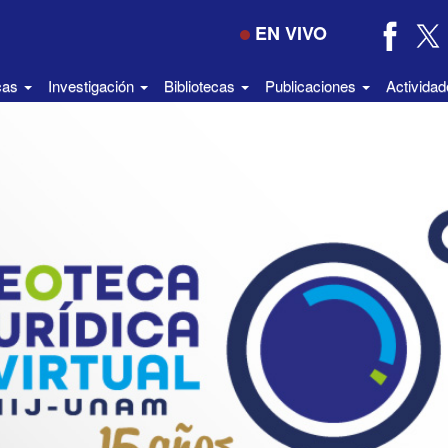
EN VIVO
icas
Investigación
Bibliotecas
Publicaciones
Activida