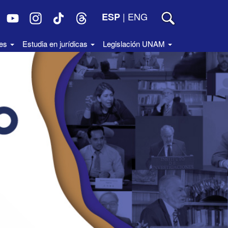
|
ENG
ESP
des
Estudia en jurídicas
Legislación UNAM