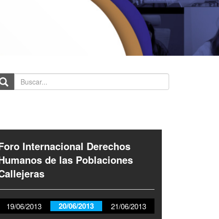
scar...
Foro Internacional Derechos
Humanos de las Poblaciones
Callejeras
20/06/2013
19/06/2013
21/06/2013