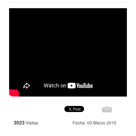
3023
Visitas
Fecha: 03 Marzo 2015