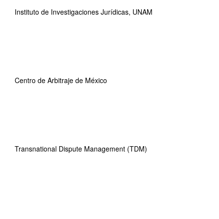
Instituto de Investigaciones Jurídicas, UNAM
Centro de Arbitraje de México
Transnational Dispute Management (TDM)