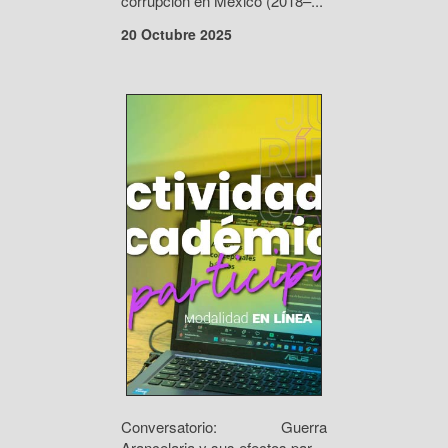
corrupción en México (2018–...
20 Octubre 2025
Conversatorio: Guerra
Arancelaria y sus efectos par...