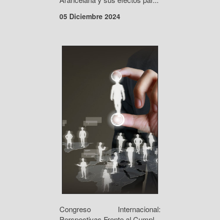
05 Diciembre 2024
Congreso Internacional:
Perspectivas Frente al Cumpl...