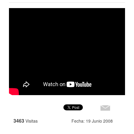
3463
Visitas
Fecha: 19 Junio 2008