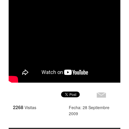
2268
Visitas
Fecha: 28 Septiembre
2009