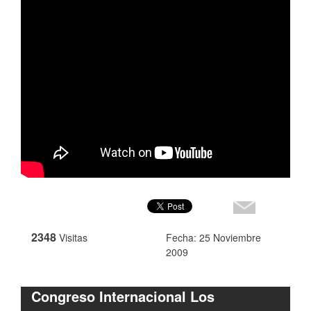
2348
Visitas
Fecha: 25 Noviembre
2009
Congreso Internacional Los