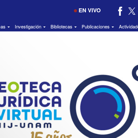
EN VIVO
icas
Investigación
Bibliotecas
Publicaciones
Activida