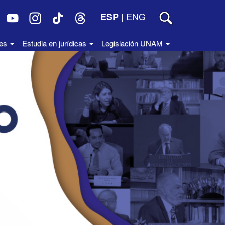
|
ENG
ESP
des
Estudia en jurídicas
Legislación UNAM