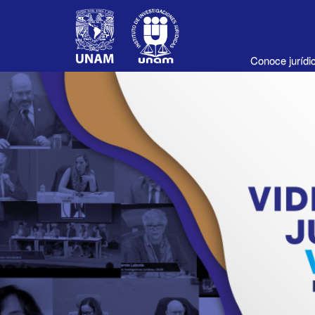
Conoce juríd