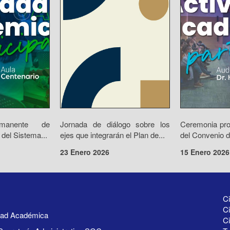
rmanente de
Jornada de diálogo sobre los
Ceremonia prot
 del Sistema...
ejes que integrarán el Plan de...
del Convenio d
23 Enero 2026
15 Enero 2026
Ci
Ci
idad Académica
C