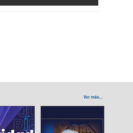
Ver más...