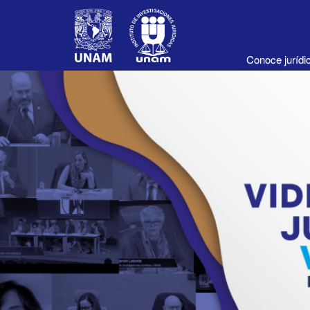
Conoce juríd