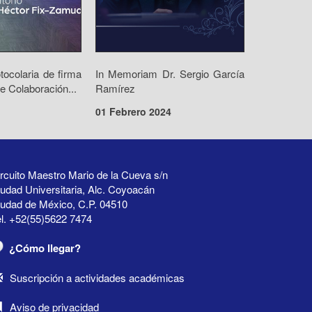
ocolaria de firma
In Memoriam Dr. Sergio García
e Colaboración...
Ramírez
01 Febrero 2024
rcuito Maestro Mario de la Cueva s/n
udad Universitaria, Alc. Coyoacán
iudad de México, C.P. 04510
l. +52(55)5622 7474
¿Cómo llegar?
Suscripción a actividades académicas
Aviso de privacidad