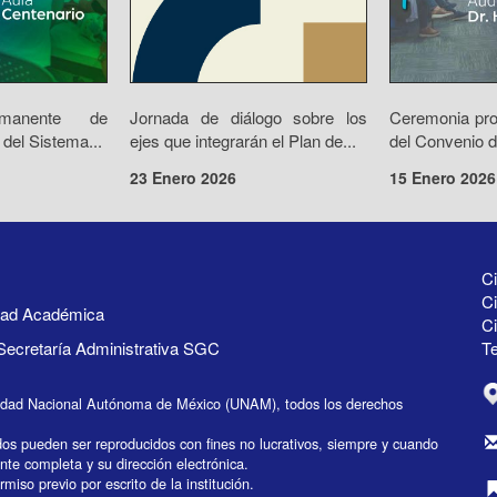
rmanente de
Jornada de diálogo sobre los
Ceremonia prot
 del Sistema...
ejes que integrarán el Plan de...
del Convenio d
23 Enero 2026
15 Enero 2026
Ci
Ci
idad Académica
C
Secretaría Administrativa SGC
Te
idad Nacional Autónoma de México (UNAM), todos los derechos
dos pueden ser reproducidos con fines no lucrativos, siempre y cuando
ente completa y su dirección electrónica.
miso previo por escrito de la institución.