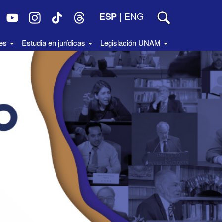
|
ENG
ESP
des
Estudia en jurídicas
Legislación UNAM