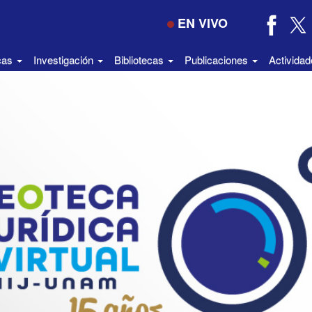
EN VIVO
icas
Investigación
Bibliotecas
Publicaciones
Activida