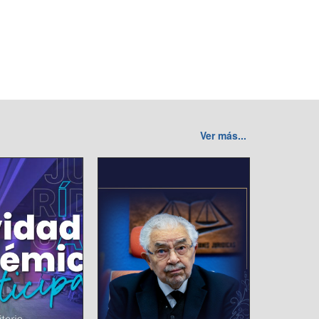
Ver más...