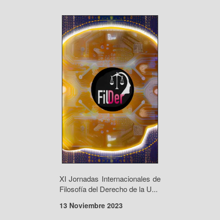
XI Jornadas Internacionales de
Filosofía del Derecho de la U...
13 Noviembre 2023