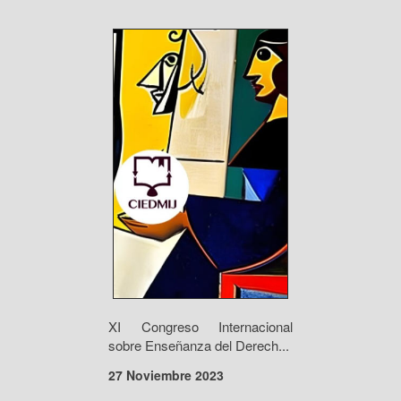
XI Congreso Internacional
sobre Enseñanza del Derech...
27 Noviembre 2023