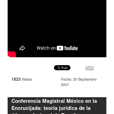
1823
Visitas
Fecha: 20 Septiembre
2007
Conferencia Magistral México en la
Encrucijada: teoría jurídica de la