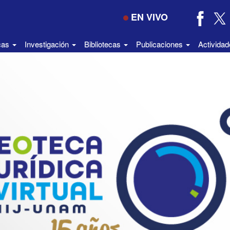
EN VIVO
icas
Investigación
Bibliotecas
Publicaciones
Activida