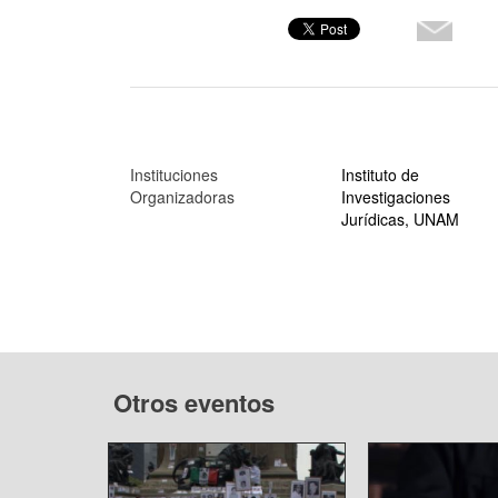
Instituciones
Instituto de
Organizadoras
Investigaciones
Jurídicas, UNAM
Otros eventos