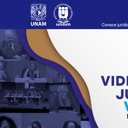
Conoce juríd