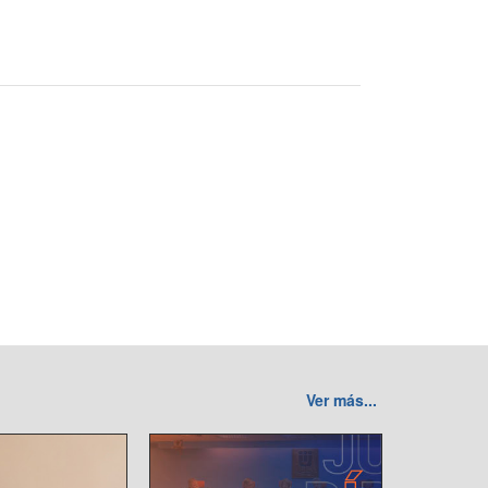
Ver más...