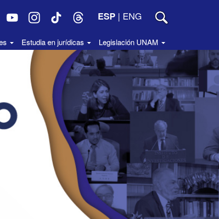
|
ENG
ESP
des
Estudia en jurídicas
Legislación UNAM