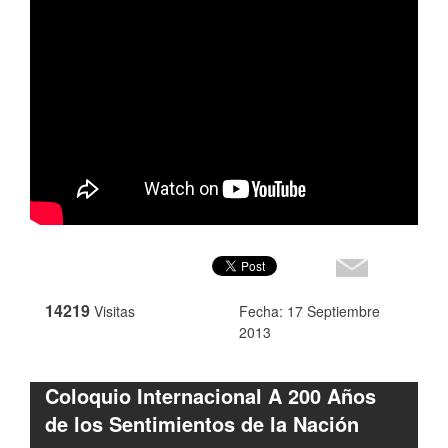
14219
Visitas
Fecha: 17 Septiembre
2013
Coloquio Internacional A 200 Años
de los Sentimientos de la Nación