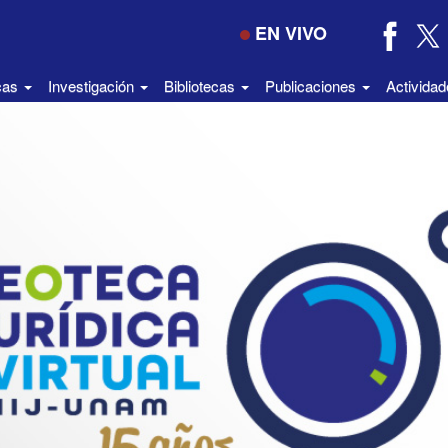
EN VIVO
icas
Investigación
Bibliotecas
Publicaciones
Activida