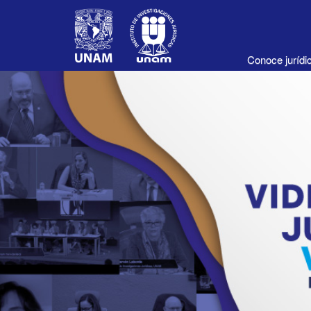
Conoce juríd