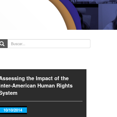
scar...
Assessing the Impact of the
Inter-American Human Rights
System
10/10/2014