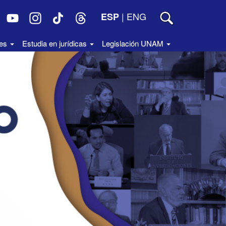
|
ENG
ESP
des
Estudia en jurídicas
Legislación UNAM