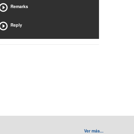
Remarks
Reply
Ver más...