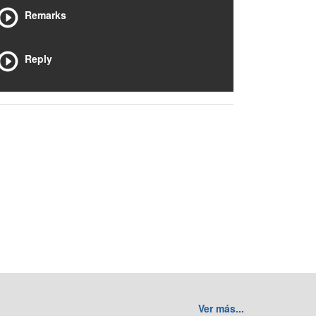
Remarks
Reply
Ver más...