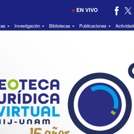
EN VIVO
icas
Investigación
Bibliotecas
Publicaciones
Activida