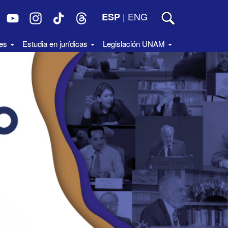
|
ENG
ESP
des
Estudia en jurídicas
Legislación UNAM