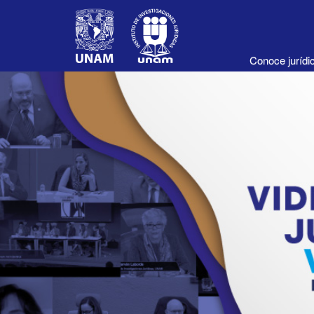
Conoce juríd