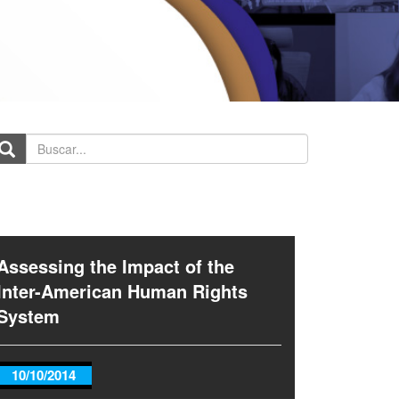
scar...
Assessing the Impact of the
Inter-American Human Rights
System
10/10/2014