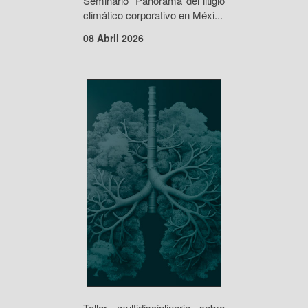
Seminario “Panorama del litigio
climático corporativo en Méxi...
08 Abril 2026
Taller multidisciplinario sobre