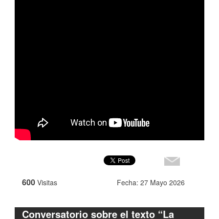
600
Visitas
Fecha: 27 Mayo 2026
Conversatorio sobre el texto “La