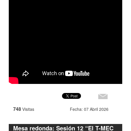
748
Visitas
Fecha: 07 Abril 2026
Mesa redonda: Sesión 12 “El T-MEC