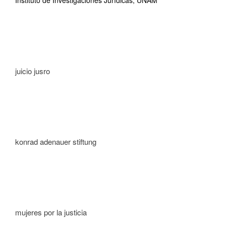
Instituto de Investigaciones Jurídicas, UNAM
juicio jusro
konrad adenauer stiftung
mujeres por la justicia