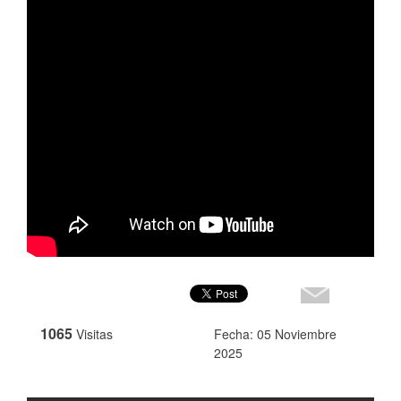
1065
Visitas
Fecha: 05 Noviembre
2025