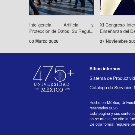
Inteligencia Artificial y
XI Congreso Inte
Protección de Datos: Su Regul...
Enseñanza del De
03 Marzo 2026
27 Noviembre 20
Sitios internos
Sistema de Productiv
Catálogo de Servicios 
Hecho en México, Univers
reservados 2026.
Esta página y sus conteni
no se mutile, se cite la fu
De otra forma, requiere per