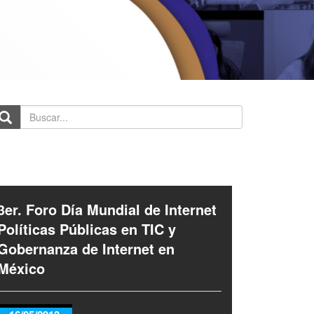
scar...
3er. Foro Día Mundial de Internet
Políticas Públicas en TIC y
Gobernanza de Internet en
México