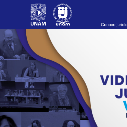
Conoce juríd