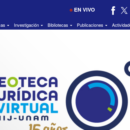
EN VIVO
icas
Investigación
Bibliotecas
Publicaciones
Activida