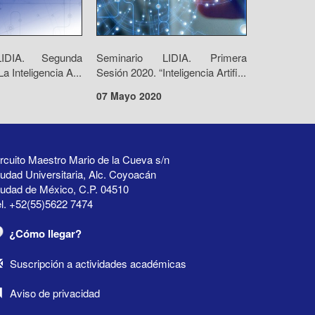
LIDIA. Segunda
Seminario LIDIA. Primera
a Inteligencia A...
Sesión 2020. “Inteligencia Artifi...
07 Mayo 2020
rcuito Maestro Mario de la Cueva s/n
udad Universitaria, Alc. Coyoacán
iudad de México, C.P. 04510
l. +52(55)5622 7474
¿Cómo llegar?
Suscripción a actividades académicas
Aviso de privacidad