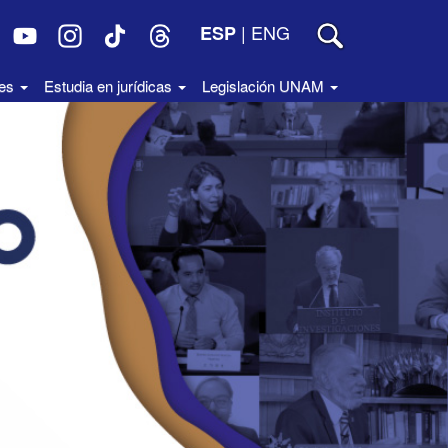
|
ENG
ESP
des
Estudia en jurídicas
Legislación UNAM