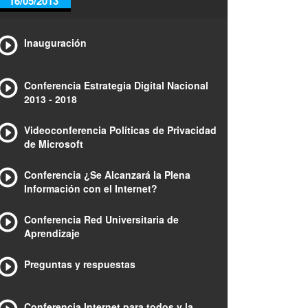
16/05/2013
Inauguración
Conferencia Estrategia Digital Nacional
2013 - 2018
Videoconferencia Políticas de Privacidad
de Microsoft
Conferencia ¿Se Alcanzará la Plena
Información con el Internet?
Conferencia Red Universitaria de
Aprendizaje
Preguntas y respuestas
Conferencia Internet para todos y la