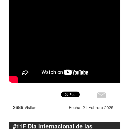
2686
Visitas
Fecha: 21 Febrero 2025
#11F Día Internacional de las