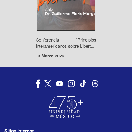
Conferencia “Principios
Interamericanos sobre Libert...
13 Marzo 2026
Sitios internos