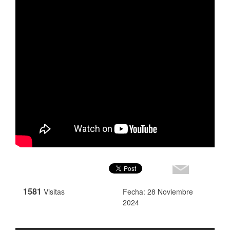
1581
Visitas
Fecha: 28 Noviembre
2024