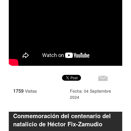
1759
Visitas
Fecha: 04 Septiembre
2024
Conmemoración del centenario del
natalicio de Héctor Fix-Zamudio