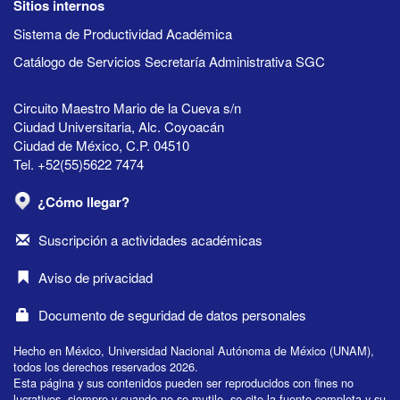
Sitios internos
Sistema de Productividad Académica
Catálogo de Servicios Secretaría Administrativa SGC
Circuito Maestro Mario de la Cueva s/n
Ciudad Universitaria, Alc. Coyoacán
Ciudad de México, C.P. 04510
Tel. +52(55)5622 7474
¿Cómo llegar?
Suscripción a actividades académicas
Aviso de privacidad
Documento de seguridad de datos personales
Hecho en México, Universidad Nacional Autónoma de México (UNAM),
todos los derechos reservados 2026.
Esta página y sus contenidos pueden ser reproducidos con fines no
lucrativos, siempre y cuando no se mutile, se cite la fuente completa y su