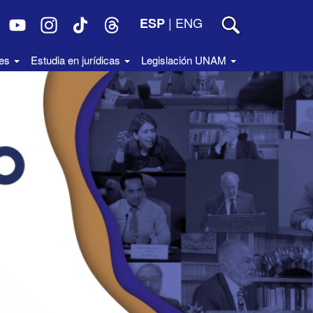
|
ENG
ESP
des
Estudia en jurídicas
Legislación UNAM