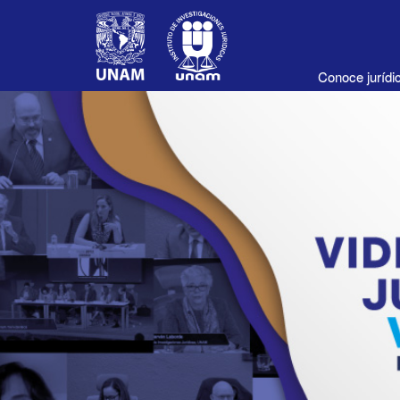
Conoce juríd