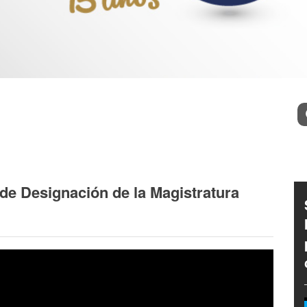
l
Bu
de Designación de la Magistratura