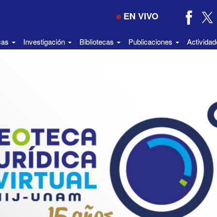
EN VIVO
icas
Investigación
Bibliotecas
Publicaciones
Activida