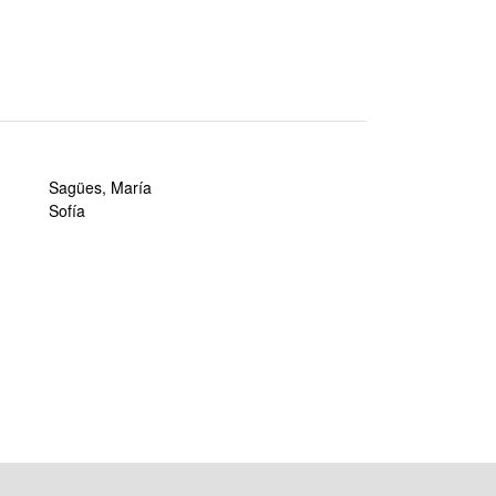
Sagües, María
Sofía