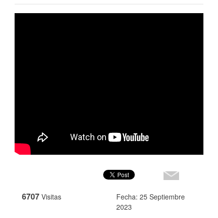
6707
Visitas
Fecha: 25 Septiembre
2023